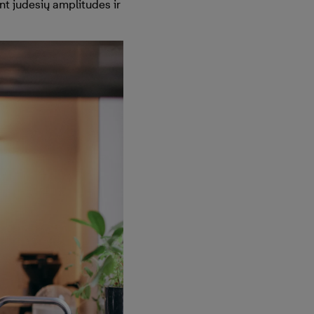
nt judesių amplitudes ir