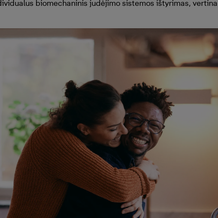
ividualus biomechaninis judėjimo sistemos ištyrimas, vertina