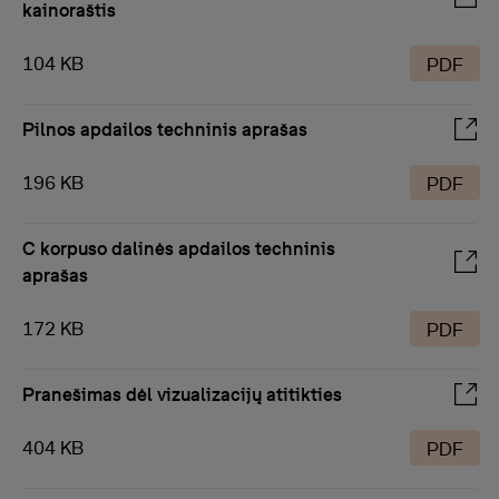
kainoraštis
104 KB
PDF
Pilnos apdailos techninis aprašas
196 KB
PDF
C korpuso dalinės apdailos techninis
aprašas
172 KB
PDF
Pranešimas dėl vizualizacijų atitikties
404 KB
PDF