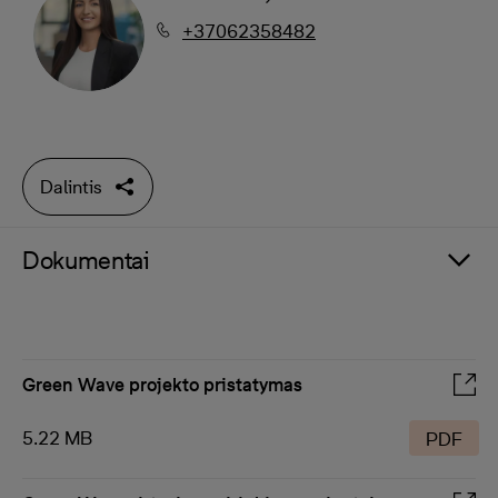
+37062358482
Dalintis
Dokumentai
Green Wave projekto pristatymas
5.22 MB
PDF