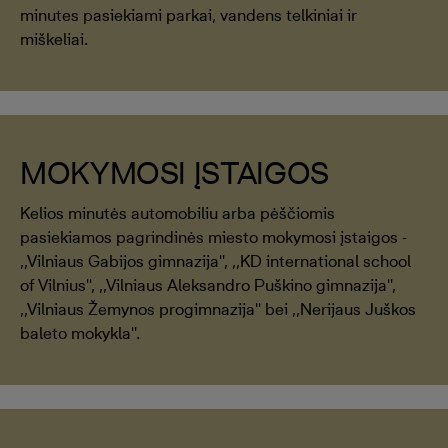
minutes pasiekiami parkai, vandens telkiniai ir
miškeliai.
MOKYMOSI ĮSTAIGOS
Kelios minutės automobiliu arba pėščiomis
pasiekiamos pagrindinės miesto mokymosi įstaigos -
,,Vilniaus Gabijos gimnazija'', ,,KD international school
of Vilnius'', ,,Vilniaus Aleksandro Puškino gimnazija'',
,,Vilniaus Žemynos progimnazija'' bei ,,Nerijaus Juškos
baleto mokykla''.