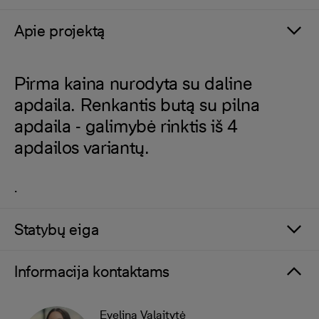
Apie projektą
Pirma kaina nurodyta su daline
apdaila. Renkantis butą su pilna
apdaila - galimybė rinktis iš 4
apdailos variantų.
.
Statybų eiga
Informacija kontaktams
Evelina Valaitytė