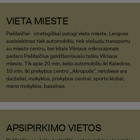
VIETA MIESTE
Pašilaičiai - strategiškai patogi vieta mieste. Lengvas
susisiekimas tiek automobiliu, tiek viešuoju transportu
su miesto centru, bei kitais Vilniaus mikrorajonais
padaro Pašilaičius geidžiamiausiu tašku Vilniaus
mieste. Tik apie 20 min. kelio automobiliu iki Katedros,
10 min. iki prekybos centro ,,Akropolis'', netoliese yra
darželiai, mokyklos, prekybos centrai, sporto klubai,
meno mokyklos, baseinas.
APSIPIRKIMO VIETOS