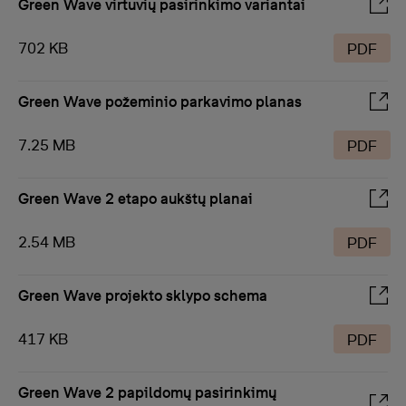
Green Wave virtuvių pasirinkimo variantai
702 KB
PDF
Green Wave požeminio parkavimo planas
7.25 MB
PDF
Green Wave 2 etapo aukštų planai
2.54 MB
PDF
Green Wave projekto sklypo schema
417 KB
PDF
Green Wave 2 papildomų pasirinkimų