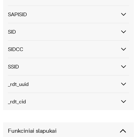
SAPISID
SID
SIDCC
SSID
_rdt_uuid
_rdt_cid
Funkciniai slapukai