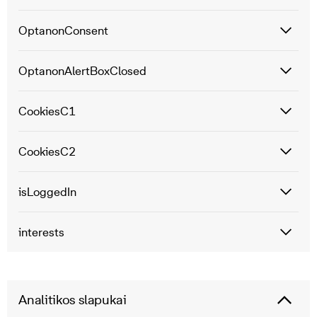
OptanonConsent
OptanonAlertBoxClosed
CookiesC1
CookiesC2
isLoggedIn
interests
Analitikos slapukai