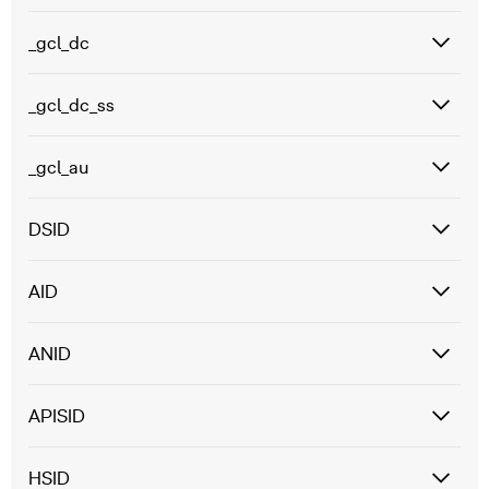
_gcl_dc
_gcl_dc_ss
_gcl_au
DSID
AID
ANID
APISID
HSID