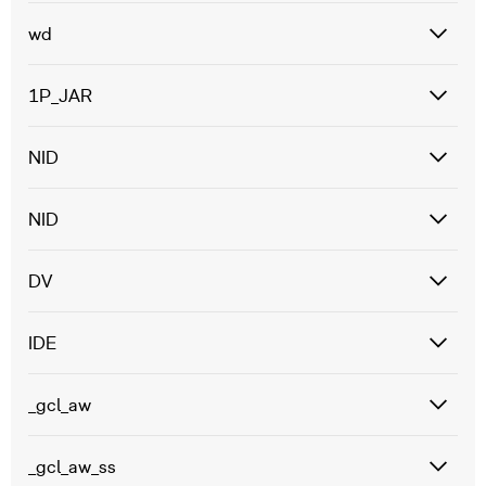
wd
1P_JAR
NID
NID
DV
IDE
_gcl_aw
_gcl_aw_ss