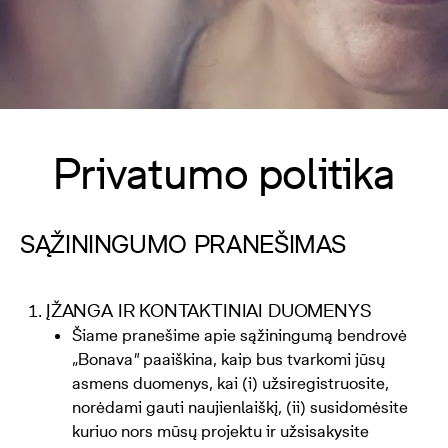
Privatumo politika
SĄŽININGUMO PRANEŠIMAS
ĮŽANGA IR KONTAKTINIAI DUOMENYS
Šiame pranešime apie sąžiningumą bendrovė
„Bonava
"
paaiškina, kaip bus tvarkomi jūsų
asmens duomenys, kai (i) užsiregistruosite,
norėdami gauti naujienlaiškį, (ii) susidomėsite
kuriuo nors mūsų projektu ir užsisakysite