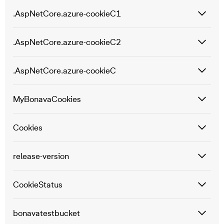
.AspNetCore.azure-cookieC1
.AspNetCore.azure-cookieC2
.AspNetCore.azure-cookieC
MyBonavaCookies
Cookies
release-version
CookieStatus
bonavatestbucket