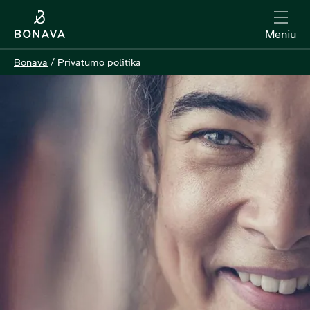
Meniu
Bonava
/
Privatumo politika