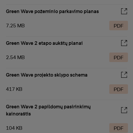
Green Wave požeminio parkavimo planas
7.25 MB
PDF
Green Wave 2 etapo aukštų planai
2.54 MB
PDF
Green Wave projekto sklypo schema
417 KB
PDF
Green Wave 2 papildomų pasirinkimų
kainoraštis
104 KB
PDF