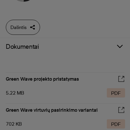
Dalintis
Dokumentai
Green Wave projekto pristatymas
5.22 MB
PDF
Green Wave virtuvių pasirinkimo variantai
702 KB
PDF