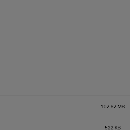
102.62 MB
522 KB