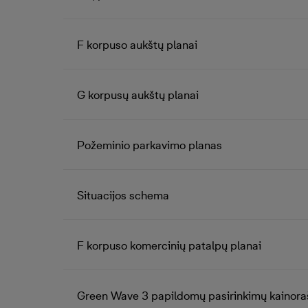
F korpuso aukštų planai
G korpusų aukštų planai
Požeminio parkavimo planas
Situacijos schema
F korpuso komercinių patalpų planai
Green Wave 3 papildomų pasirinkimų kainora