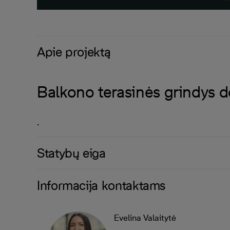
Apie projektą
Balkono terasinės grindys 
.
Statybų eiga
Informacija kontaktams
Evelina Valaitytė