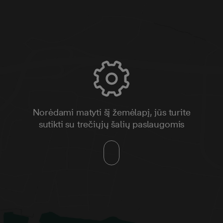
Norėdami matyti šį žemėlapį, jūs turite
sutikti su trečiųjų šalių paslaugomis