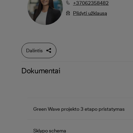
+37062358482
Pildyti užklausą
Dalintis
Dokumentai
Green Wave projekto 3 etapo pristatymas
Sklypo schema