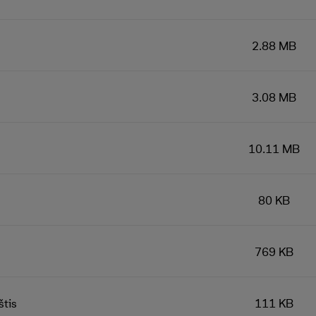
2.88 MB
3.08 MB
10.11 MB
80 KB
769 KB
štis
111 KB