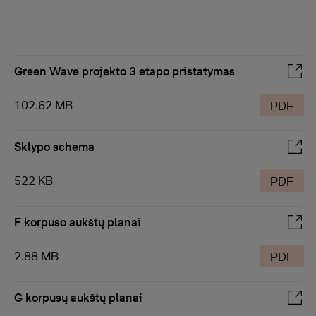
Green Wave projekto 3 etapo pristatymas
102.62 MB
PDF
Sklypo schema
522 KB
PDF
F korpuso aukštų planai
2.88 MB
PDF
G korpusų aukštų planai