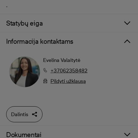
.
Statybų eiga
Informacija kontaktams
Evelina Valaitytė
+37062358482
Pildyti užklausą
Dalintis
Dokumentai