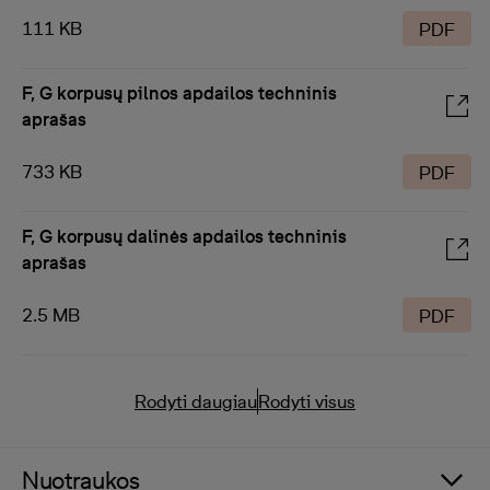
111 KB
PDF
F, G korpusų pilnos apdailos techninis
aprašas
733 KB
PDF
F, G korpusų dalinės apdailos techninis
aprašas
2.5 MB
PDF
Rodyti daugiau
Rodyti visus
Nuotraukos