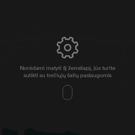
Norėdami matyti šį žemėlapį, jūs turite
sutikti su trečiųjų šalių paslaugomis