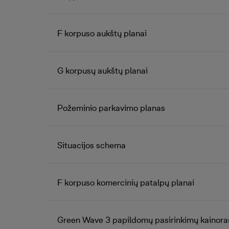
F korpuso aukštų planai
G korpusų aukštų planai
Požeminio parkavimo planas
Situacijos schema
F korpuso komercinių patalpų planai
Green Wave 3 papildomų pasirinkimų kainora