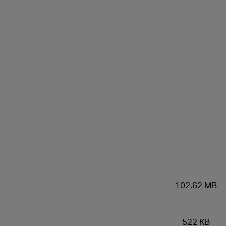
102.62 MB
522 KB