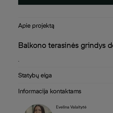
Apie projektą
Balkono terasinės grindys 
.
Statybų eiga
Informacija kontaktams
Evelina Valaitytė