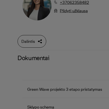
+37062358482
Pildyti užklausą
Dalintis
Dokumentai
Green Wave projekto 3 etapo pristatymas
Sklypo schema