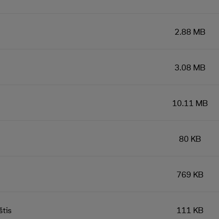
2.88 MB
3.08 MB
10.11 MB
80 KB
769 KB
štis
111 KB