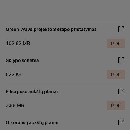
Green Wave projekto 3 etapo pristatymas
102.62 MB
PDF
Sklypo schema
522 KB
PDF
F korpuso aukštų planai
2.88 MB
PDF
G korpusų aukštų planai