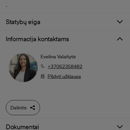
.
Statybų eiga
Informacija kontaktams
Evelina Valaitytė
+37062358482
Pildyti užklausą
Dalintis
Dokumentai