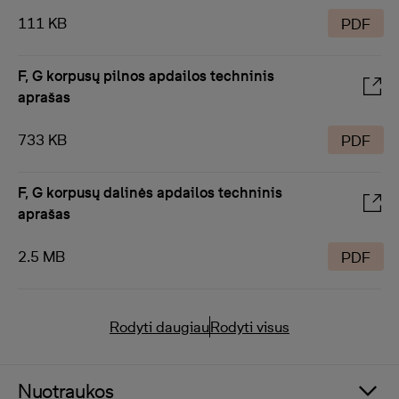
111 KB
PDF
F, G korpusų pilnos apdailos techninis
aprašas
733 KB
PDF
F, G korpusų dalinės apdailos techninis
aprašas
2.5 MB
PDF
Rodyti daugiau
Rodyti visus
Nuotraukos