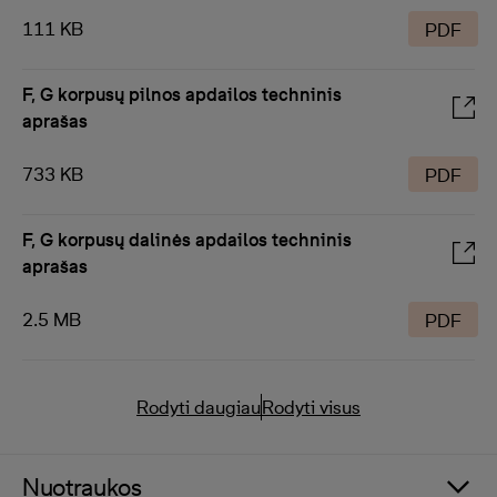
111 KB
PDF
F, G korpusų pilnos apdailos techninis
aprašas
733 KB
PDF
F, G korpusų dalinės apdailos techninis
aprašas
2.5 MB
PDF
Rodyti daugiau
Rodyti visus
Nuotraukos