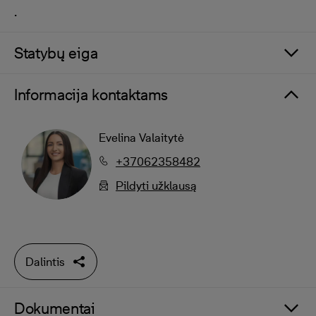
.
Statybų eiga
Informacija kontaktams
Evelina Valaitytė
+37062358482
Pildyti užklausą
Dalintis
Dokumentai