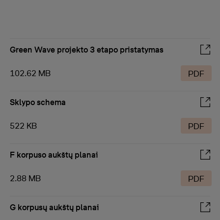
Green Wave projekto 3 etapo pristatymas
102.62 MB
PDF
Sklypo schema
522 KB
PDF
F korpuso aukštų planai
2.88 MB
PDF
G korpusų aukštų planai