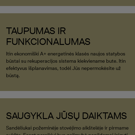
TAUPUMAS IR
FUNKCIONALUMAS
Itin ekonomiški A+ energetinės klasės naujos statybos
būstai su rekuperacijos sistema kiekviename bute. Itin
efektyvus išplanavimas, todėl Jūs nepermokėsite už
būstą.
SAUGYKLA JŪSŲ DAIKTAMS
Sandėliukai požeminėje stovėjimo aikštelėje ir pirmame