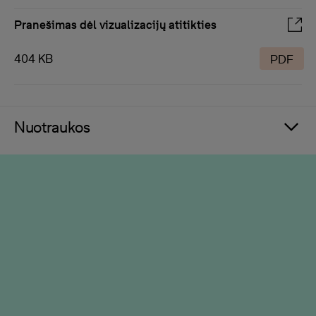
Pranešimas dėl vizualizacijų atitikties
404 KB
PDF
Nuotraukos