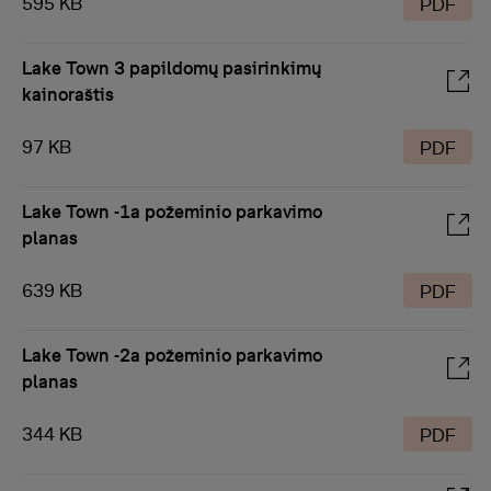
595 KB
PDF
Lake Town 3 papildomų pasirinkimų
kainoraštis
97 KB
PDF
Lake Town -1a požeminio parkavimo
planas
639 KB
PDF
Lake Town -2a požeminio parkavimo
planas
344 KB
PDF