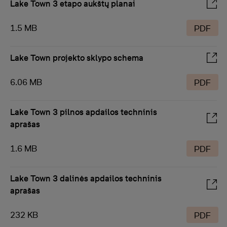
Lake Town 3 etapo aukštų planai
1.5 MB
PDF
Lake Town projekto sklypo schema
6.06 MB
PDF
Lake Town 3 pilnos apdailos techninis
aprašas
1.6 MB
PDF
Lake Town 3 dalinės apdailos techninis
aprašas
232 KB
PDF