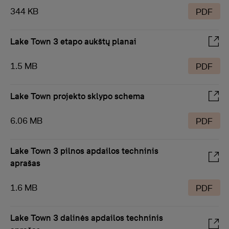
344 KB
PDF
Lake Town 3 etapo aukštų planai
1.5 MB
PDF
Lake Town projekto sklypo schema
6.06 MB
PDF
Lake Town 3 pilnos apdailos techninis
aprašas
1.6 MB
PDF
Lake Town 3 dalinės apdailos techninis