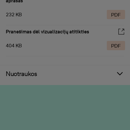
aprašas
232 KB
PDF
Pranešimas dėl vizualizacijų atitikties
404 KB
PDF
Nuotraukos