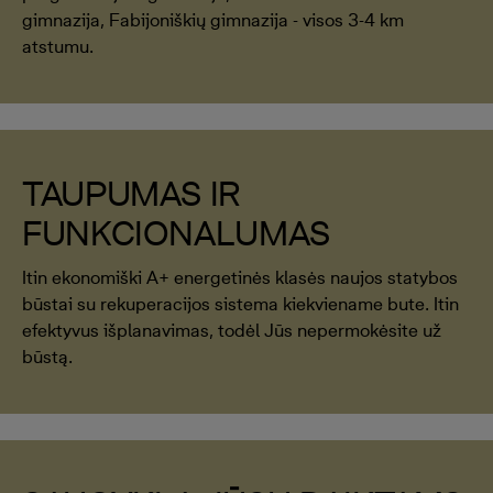
gimnazija, Fabijoniškių gimnazija - visos 3-4 km
atstumu.
TAUPUMAS IR
FUNKCIONALUMAS
Itin ekonomiški A+ energetinės klasės naujos statybos
būstai su rekuperacijos sistema kiekviename bute. Itin
efektyvus išplanavimas, todėl Jūs nepermokėsite už
būstą.