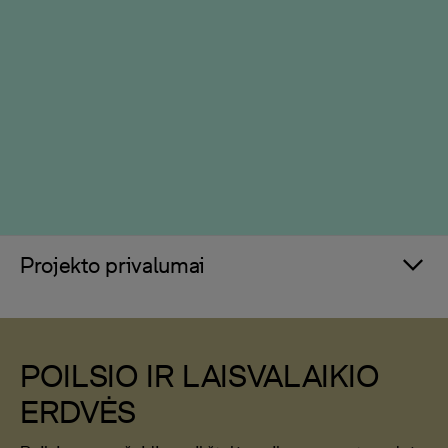
Projekto privalumai
POILSIO IR LAISVALAIKIO
ERDVĖS