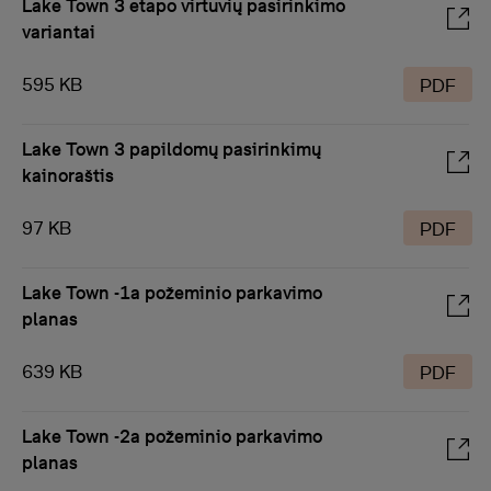
Lake Town 3 etapo virtuvių pasirinkimo
variantai
595 KB
PDF
Lake Town 3 papildomų pasirinkimų
kainoraštis
97 KB
PDF
Lake Town -1a požeminio parkavimo
planas
639 KB
PDF
Lake Town -2a požeminio parkavimo
planas