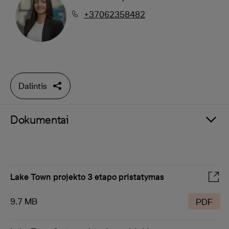
+37062358482
Dalintis
Dokumentai
Lake Town projekto 3 etapo pristatymas
9.7 MB
PDF