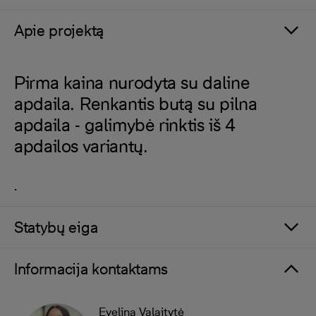
Apie projektą
Pirma kaina nurodyta su daline
apdaila. Renkantis butą su pilna
apdaila - galimybė rinktis iš 4
apdailos variantų.
.
Statybų eiga
Informacija kontaktams
Evelina Valaitytė