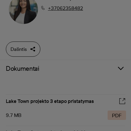
+37062358482
Dalintis
Dokumentai
Lake Town projekto 3 etapo pristatymas
9.7 MB
PDF