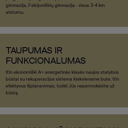
gimnazija, Fabijoniškių gimnazija - visos 3-4 km
atstumu.
TAUPUMAS IR
FUNKCIONALUMAS
Itin ekonomiški A+ energetinės klasės naujos statybos
būstai su rekuperacijos sistema kiekviename bute. Itin
efektyvus išplanavimas, todėl Jūs nepermokėsite už
būstą.