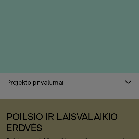
Projekto privalumai
POILSIO IR LAISVALAIKIO
ERDVĖS