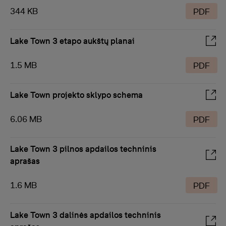
344 KB
PDF
Lake Town 3 etapo aukštų planai
1.5 MB
PDF
Lake Town projekto sklypo schema
6.06 MB
PDF
Lake Town 3 pilnos apdailos techninis
aprašas
1.6 MB
PDF
Lake Town 3 dalinės apdailos techninis