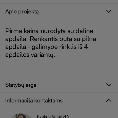
Apie projektą
Pirma kaina nurodyta su daline
apdaila. Renkantis butą su pilna
apdaila - galimybė rinktis iš 4
apdailos variantų.
.
Statybų eiga
Informacija kontaktams
Evelina Valaitytė