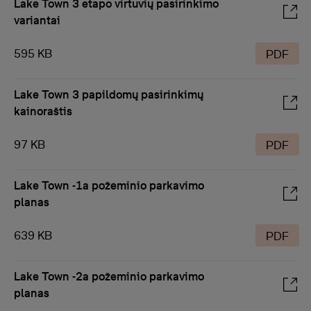
Lake Town 3 etapo virtuvių pasirinkimo
variantai
595 KB
PDF
Lake Town 3 papildomų pasirinkimų
kainoraštis
97 KB
PDF
Lake Town -1a požeminio parkavimo
planas
639 KB
PDF
Lake Town -2a požeminio parkavimo
planas