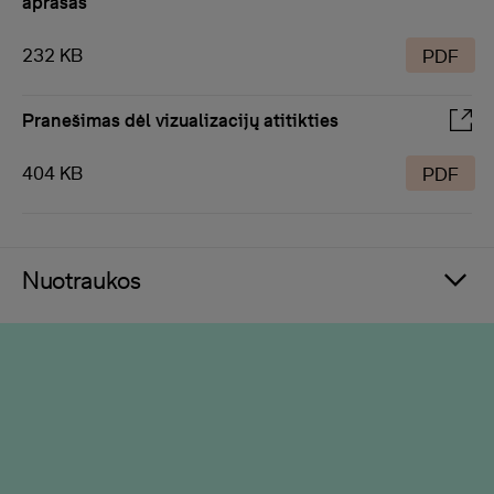
aprašas
232 KB
PDF
Pranešimas dėl vizualizacijų atitikties
404 KB
PDF
Nuotraukos