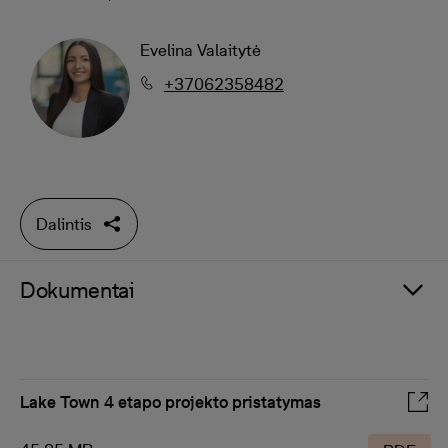
Evelina Valaitytė
+37062358482
Dalintis
Dokumentai
Lake Town 4 etapo projekto pristatymas