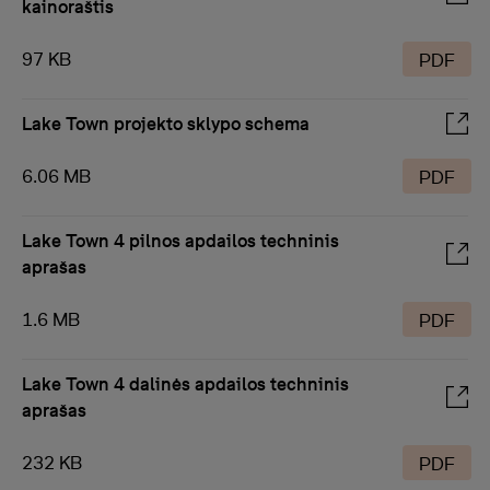
kainoraštis
97 KB
PDF
Lake Town projekto sklypo schema
6.06 MB
PDF
Lake Town 4 pilnos apdailos techninis
aprašas
1.6 MB
PDF
Lake Town 4 dalinės apdailos techninis
aprašas
232 KB
PDF