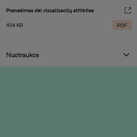
Pranešimas dėl vizualizacijų atitikties
404 KB
PDF
Nuotraukos