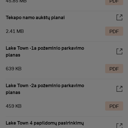
45.85 MB
PDF
Tekapo namo aukštų planai
2.41 MB
PDF
Lake Town -1a požeminio parkavimo
planas
639 KB
PDF
Lake Town -2a požeminio parkavimo
planas
459 KB
PDF
Lake Town 4 papildomų pasirinkimų