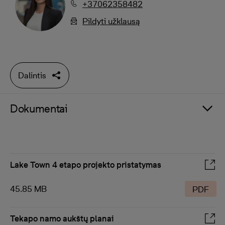
+37062358482
Pildyti užklausą
Dalintis
Dokumentai
Lake Town 4 etapo projekto pristatymas
45.85 MB
PDF
Tekapo namo aukštų planai