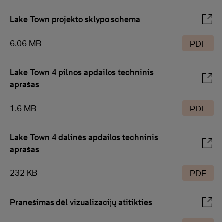
Lake Town projekto sklypo schema
6.06 MB
PDF
Lake Town 4 pilnos apdailos techninis
aprašas
1.6 MB
PDF
Lake Town 4 dalinės apdailos techninis
aprašas
232 KB
PDF
Pranešimas dėl vizualizacijų atitikties