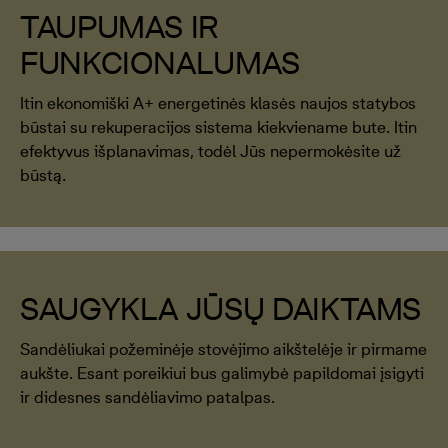
TAUPUMAS IR
FUNKCIONALUMAS
Itin ekonomiški A+ energetinės klasės naujos statybos
būstai su rekuperacijos sistema kiekviename bute. Itin
efektyvus išplanavimas, todėl Jūs nepermokėsite už
būstą.
SAUGYKLA JŪSŲ DAIKTAMS
Sandėliukai požeminėje stovėjimo aikštelėje ir pirmame
aukšte. Esant poreikiui bus galimybė papildomai įsigyti
ir didesnes sandėliavimo patalpas.