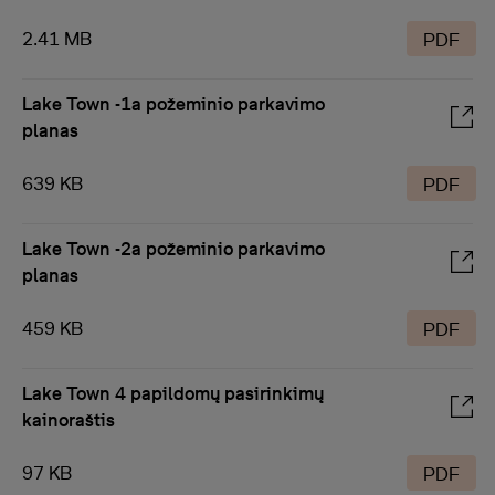
2.41 MB
PDF
Lake Town -1a požeminio parkavimo
planas
639 KB
PDF
Lake Town -2a požeminio parkavimo
planas
459 KB
PDF
Lake Town 4 papildomų pasirinkimų
kainoraštis
97 KB
PDF