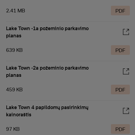
2.41 MB
PDF
Lake Town -1a požeminio parkavimo
planas
639 KB
PDF
Lake Town -2a požeminio parkavimo
planas
459 KB
PDF
Lake Town 4 papildomų pasirinkimų
kainoraštis
97 KB
PDF