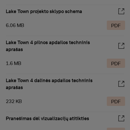
Lake Town projekto sklypo schema
6.06 MB
PDF
Lake Town 4 pilnos apdailos techninis
aprašas
1.6 MB
PDF
Lake Town 4 dalinės apdailos techninis
aprašas
232 KB
PDF
Pranešimas dėl vizualizacijų atitikties