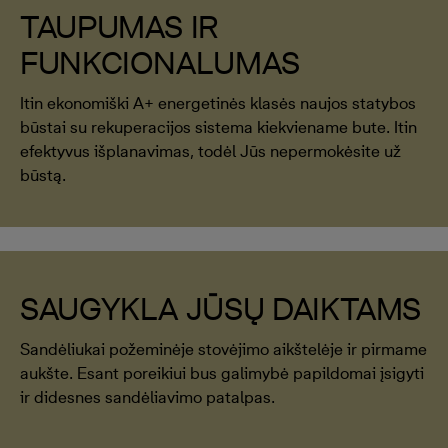
TAUPUMAS IR
FUNKCIONALUMAS
Itin ekonomiški A+ energetinės klasės naujos statybos
būstai su rekuperacijos sistema kiekviename bute. Itin
efektyvus išplanavimas, todėl Jūs nepermokėsite už
būstą.
SAUGYKLA JŪSŲ DAIKTAMS
Sandėliukai požeminėje stovėjimo aikštelėje ir pirmame
aukšte. Esant poreikiui bus galimybė papildomai įsigyti
ir didesnes sandėliavimo patalpas.