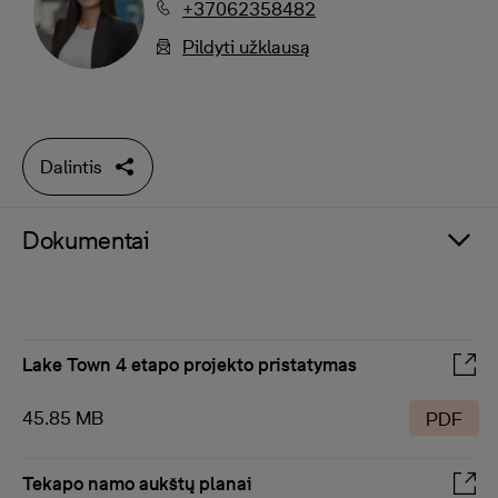
+37062358482
Pildyti užklausą
Dalintis
Dokumentai
Lake Town 4 etapo projekto pristatymas
45.85 MB
PDF
Tekapo namo aukštų planai