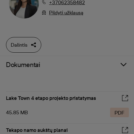
+37062358482
Pildyti užklausą
Dalintis
Dokumentai
Lake Town 4 etapo projekto pristatymas
45.85 MB
PDF
Tekapo namo aukštų planai