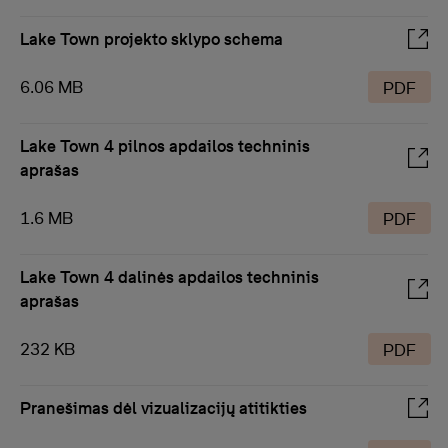
Lake Town projekto sklypo schema
6.06 MB
PDF
Lake Town 4 pilnos apdailos techninis
aprašas
1.6 MB
PDF
Lake Town 4 dalinės apdailos techninis
aprašas
232 KB
PDF
Pranešimas dėl vizualizacijų atitikties