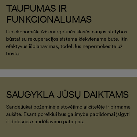
TAUPUMAS IR
FUNKCIONALUMAS
Itin ekonomiški A+ energetinės klasės naujos statybos
būstai su rekuperacijos sistema kiekviename bute. Itin
efektyvus išplanavimas, todėl Jūs nepermokėsite už
būstą.
SAUGYKLA JŪSŲ DAIKTAMS
Sandėliukai požeminėje stovėjimo aikštelėje ir pirmame
aukšte. Esant poreikiui bus galimybė papildomai įsigyti
ir didesnes sandėliavimo patalpas.