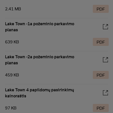
2.41 MB
PDF
Lake Town -1a požeminio parkavimo
planas
639 KB
PDF
Lake Town -2a požeminio parkavimo
planas
459 KB
PDF
Lake Town 4 papildomų pasirinkimų
kainoraštis
97 KB
PDF