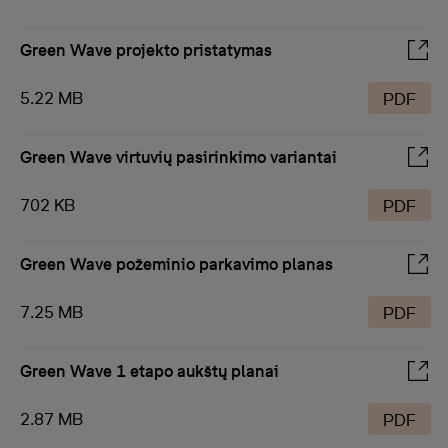
Green Wave projekto pristatymas
5.22 MB
PDF
Green Wave virtuvių pasirinkimo variantai
702 KB
PDF
Green Wave požeminio parkavimo planas
7.25 MB
PDF
Green Wave 1 etapo aukštų planai
2.87 MB
PDF