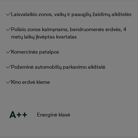
Laisvalaikio zonos, vaikų ir paauglių žaidimų aikštelės
Poilsio zonos kaimynams, bendruomenės erdvės, 4
metų laikų įkvėptas kvartalas
Komercinės patalpos
Požeminė automobilių parkavimo aikštelė
Kino erdvė kieme
Energinė klasė