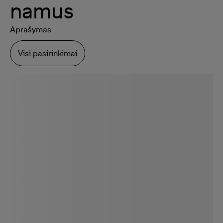
namus
Aprašymas
Visi pasirinkimai