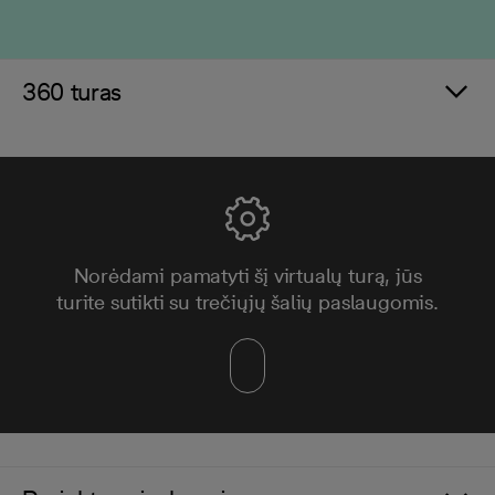
360 turas
Norėdami pamatyti šį virtualų turą, jūs
turite sutikti su trečiųjų šalių paslaugomis.