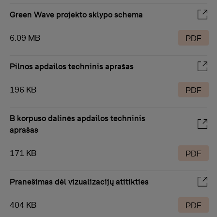
Green Wave projekto sklypo schema
6.09 MB
PDF
Pilnos apdailos techninis aprašas
196 KB
PDF
B korpuso dalinės apdailos techninis
aprašas
171 KB
PDF
Pranešimas dėl vizualizacijų atitikties
404 KB
PDF