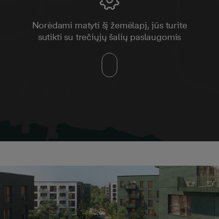
Norėdami matyti šį žemėlapį, jūs turite
sutikti su trečiųjų šalių paslaugomis