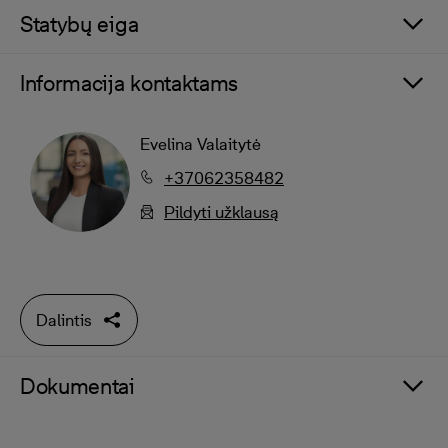
Statybų eiga
Informacija kontaktams
Evelina Valaitytė
+37062358482
Pildyti užklausą
Dalintis
Dokumentai