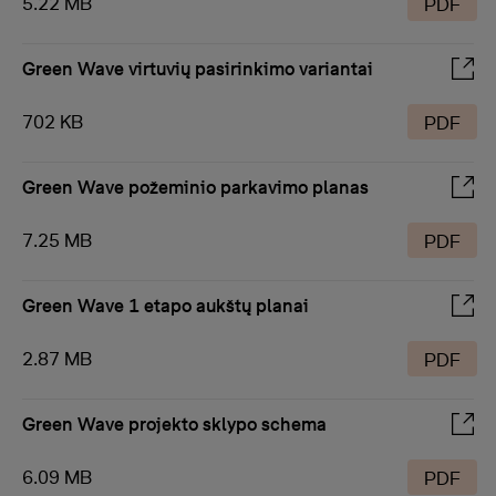
5.22 MB
PDF
Green Wave virtuvių pasirinkimo variantai
702 KB
PDF
Green Wave požeminio parkavimo planas
7.25 MB
PDF
Green Wave 1 etapo aukštų planai
2.87 MB
PDF
Green Wave projekto sklypo schema
6.09 MB
PDF