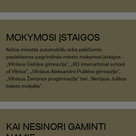
MOKYMOSI ĮSTAIGOS
Kelios minutės automobiliu arba pėščiomis
pasiekiamos pagrindinės miesto mokymosi įstaigos -
,,Vilniaus Gabijos gimnazija'', ,,KD international school
of Vilnius'', ,,Vilniaus Aleksandro Puškino gimnazija'',
,,Vilniaus Žemynos progimnazija'' bei ,,Nerijaus Juškos
baleto mokykla''.
KAI NESINORI GAMINTI