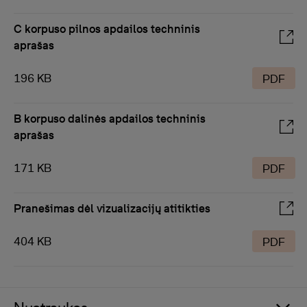
C korpuso pilnos apdailos techninis
aprašas
196 KB
PDF
B korpuso dalinės apdailos techninis
aprašas
171 KB
PDF
Pranešimas dėl vizualizacijų atitikties
404 KB
PDF