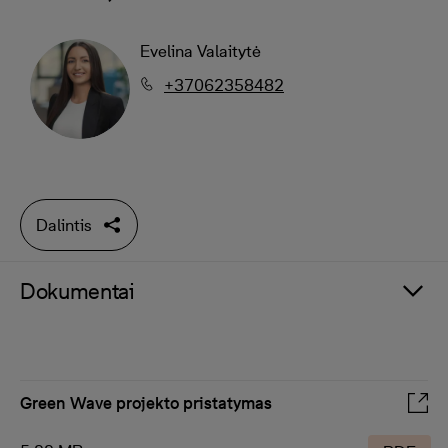
Evelina Valaitytė
+37062358482
Dalintis
Dokumentai
Green Wave projekto pristatymas