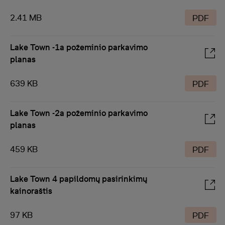
2.41 MB
PDF
Lake Town -1a požeminio parkavimo
planas
639 KB
PDF
Lake Town -2a požeminio parkavimo
planas
459 KB
PDF
Lake Town 4 papildomų pasirinkimų
kainoraštis
97 KB
PDF