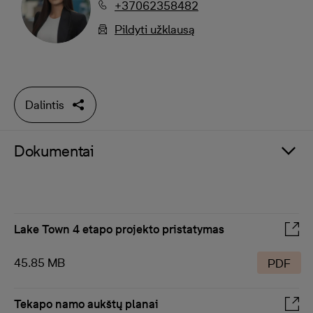
+37062358482
Pildyti užklausą
Dalintis
Dokumentai
Lake Town 4 etapo projekto pristatymas
45.85 MB
PDF
Tekapo namo aukštų planai