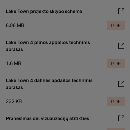
Lake Town projekto sklypo schema
6.06 MB
PDF
Lake Town 4 pilnos apdailos techninis
aprašas
1.6 MB
PDF
Lake Town 4 dalinės apdailos techninis
aprašas
232 KB
PDF
Pranešimas dėl vizualizacijų atitikties