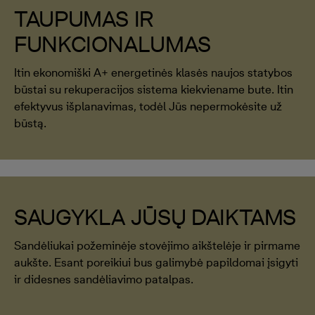
TAUPUMAS IR
FUNKCIONALUMAS
Itin ekonomiški A+ energetinės klasės naujos statybos
būstai su rekuperacijos sistema kiekviename bute. Itin
efektyvus išplanavimas, todėl Jūs nepermokėsite už
būstą.
SAUGYKLA JŪSŲ DAIKTAMS
Sandėliukai požeminėje stovėjimo aikštelėje ir pirmame
aukšte. Esant poreikiui bus galimybė papildomai įsigyti
ir didesnes sandėliavimo patalpas.