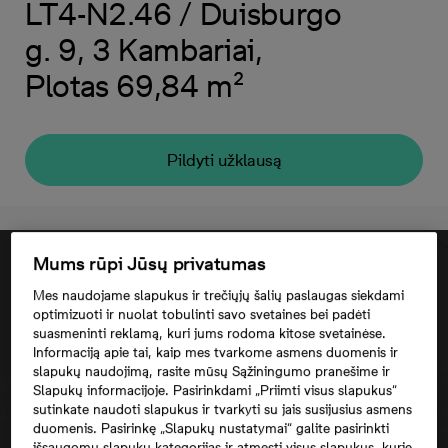
LT4-N2.46 / Duisburgo
g. 9, 3 Kambariai,
Plotas 69,84 m²
Pildyti užklausą
Mums rūpi Jūsų privatumas
Mes naudojame slapukus ir trečiųjų šalių paslaugas siekdami
optimizuoti ir nuolat tobulinti savo svetaines bei padėti
suasmeninti reklamą, kuri jums rodoma kitose svetainėse.
Informaciją apie tai, kaip mes tvarkome asmens duomenis ir
slapukų naudojimą, rasite mūsų Sąžiningumo pranešime ir
Slapukų informacijoje. Pasirinkdami „Priimti visus slapukus“
sutinkate naudoti slapukus ir tvarkyti su jais susijusius asmens
duomenis. Pasirinkę „Slapukų nustatymai“ galite pasirinkti
Norėdami matyti šį žemėlapį, jūs turite
išsaugomų slapukų kategorijas ir atmesti visus slapukus, kurie