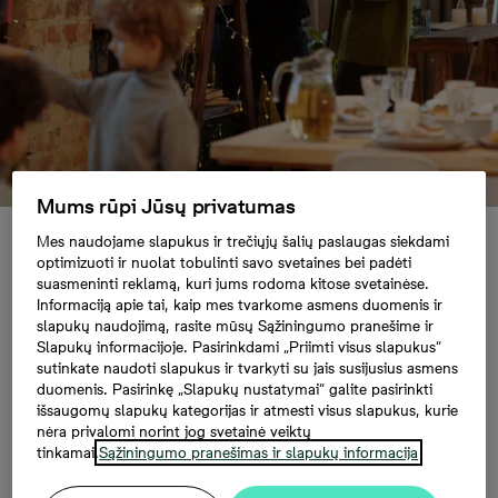
Mums rūpi Jūsų privatumas
5 skandinaviški namų dekoravimo patarimai
Mes naudojame slapukus ir trečiųjų šalių paslaugas siekdami
optimizuoti ir nuolat tobulinti savo svetaines bei padėti
jaukesnėms Kalėdoms
suasmeninti reklamą, kuri jums rodoma kitose svetainėse.
Informaciją apie tai, kaip mes tvarkome asmens duomenis ir
slapukų naudojimą, rasite mūsų Sąžiningumo pranešime ir
Slapukų informacijoje. Pasirinkdami „Priimti visus slapukus“
5 skandinaviški namų
sutinkate naudoti slapukus ir tvarkyti su jais susijusius asmens
duomenis. Pasirinkę „Slapukų nustatymai“ galite pasirinkti
dekoravimo patarimai
išsaugomų slapukų kategorijas ir atmesti visus slapukus, kurie
nėra privalomi norint jog svetainė veiktų
tinkamai.
Sąžiningumo pranešimas ir slapukų informacija
jaukesnėms