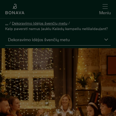
Meniu
...
/
Dekoravimo idėjos švenčių metu
/
Kaip paversti namus jaukiu Kalėdų kampeliu neišlaidaujant?
Dekoravimo idėjos švenčių metu