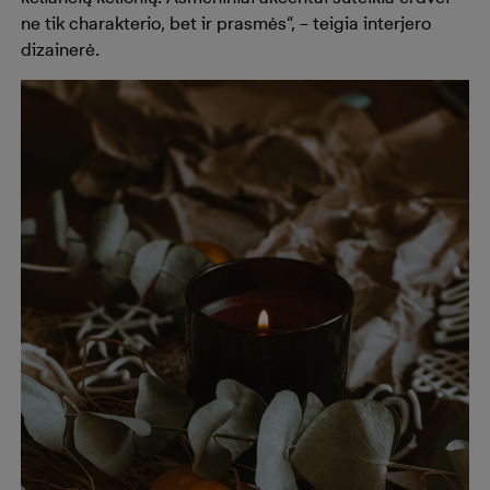
ne tik charakterio, bet ir prasmės“, – teigia interjero
dizainerė.