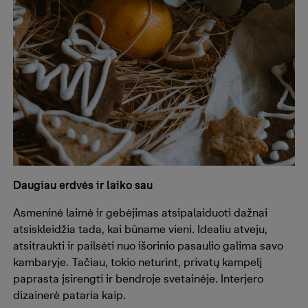
Daugiau erdvės ir laiko sau
Asmeninė laimė ir gebėjimas atsipalaiduoti dažnai
atsiskleidžia tada, kai būname vieni. Idealiu atveju,
atsitraukti ir pailsėti nuo išorinio pasaulio galima savo
kambaryje. Tačiau, tokio neturint, privatų kampelį
paprasta įsirengti ir bendroje svetainėje. Interjero
dizainerė pataria kaip.