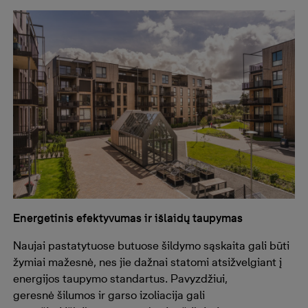
Energetinis efektyvumas ir išlaidų taupymas
Naujai pastatytuose butuose šildymo sąskaita gali būti
žymiai mažesnė, nes jie dažnai statomi atsižvelgiant į
energijos taupymo standartus. Pavyzdžiui,
geresnė šilumos ir garso izoliacija gali