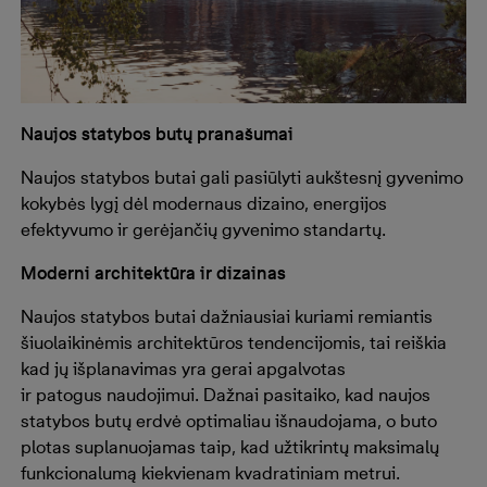
Naujos statybos butų pranašumai
Naujos statybos butai gali pasiūlyti aukštesnį gyvenimo
kokybės lygį dėl modernaus dizaino, energijos
efektyvumo ir gerėjančių gyvenimo standartų.
Moderni architektūra ir dizainas
Naujos statybos butai dažniausiai kuriami remiantis
šiuolaikinėmis architektūros tendencijomis, tai reiškia
kad jų išplanavimas yra gerai apgalvotas
ir patogus naudojimui. Dažnai pasitaiko, kad naujos
statybos butų erdvė optimaliau išnaudojama, o buto
plotas suplanuojamas taip, kad užtikrintų maksimalų
funkcionalumą kiekvienam kvadratiniam metrui.