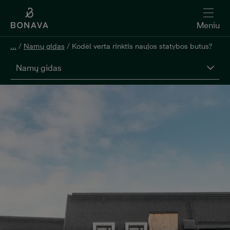
Meniu
...
/
Namų gidas
/
Kodėl verta rinktis naujos statybos butus?
Namų gidas