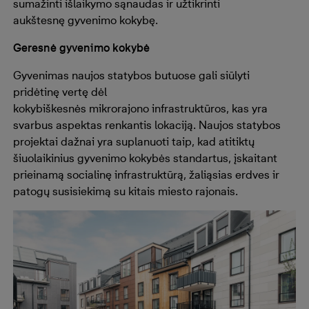
sumažinti išlaikymo sąnaudas ir užtikrinti
aukštesnę gyvenimo kokybę.
Geresnė gyvenimo kokybė
Gyvenimas naujos statybos butuose gali siūlyti
pridėtinę vertę dėl
kokybiškesnės mikrorajono infrastruktūros, kas yra
svarbus aspektas renkantis lokaciją. Naujos statybos
projektai dažnai yra suplanuoti taip, kad atitiktų
šiuolaikinius gyvenimo kokybės standartus, įskaitant
prieinamą socialinę infrastruktūrą, žaliąsias erdves ir
patogų susisiekimą su kitais miesto rajonais.