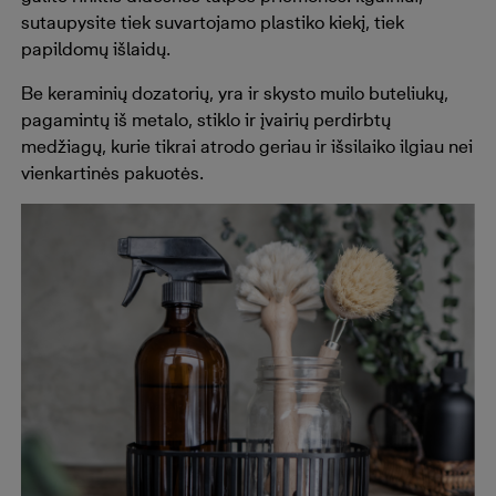
sutaupysite tiek suvartojamo plastiko kiekį, tiek
papildomų išlaidų.
Be keraminių dozatorių, yra ir skysto muilo buteliukų,
pagamintų iš metalo, stiklo ir įvairių perdirbtų
medžiagų, kurie tikrai atrodo geriau ir išsilaiko ilgiau nei
vienkartinės pakuotės.