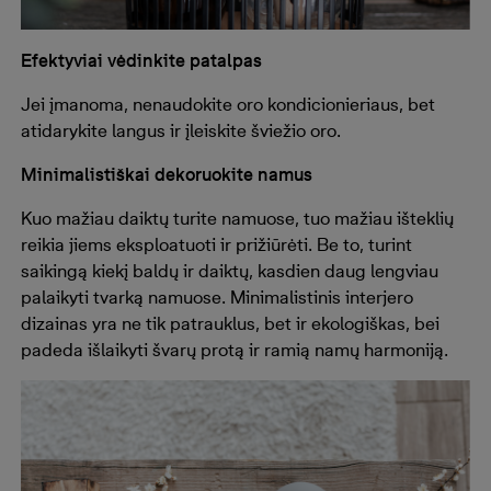
Efektyviai vėdinkite patalpas
Jei įmanoma, nenaudokite oro kondicionieriaus, bet
atidarykite langus ir įleiskite šviežio oro.
Minimalistiškai dekoruokite namus
Kuo mažiau daiktų turite namuose, tuo mažiau išteklių
reikia jiems eksploatuoti ir prižiūrėti. Be to, turint
saikingą kiekį baldų ir daiktų, kasdien daug lengviau
palaikyti tvarką namuose. Minimalistinis interjero
dizainas yra ne tik patrauklus, bet ir ekologiškas, bei
padeda išlaikyti švarų protą ir ramią namų harmoniją.